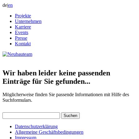
de
|
en
Projekte
Unternehmen
Karriere
Events
Presse
Kontakt
Wir haben leider keine passenden
Einträge für Sie gefunden...
Möglicherweise finden Sie passende Informationen mit Hilfe des
Suchformulars.
Suchen
nach:
Datenschutzerklärung
Allgemeine Geschäftsbedingungen
Impressum