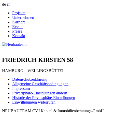
de
|
en
Projekte
Unternehmen
Karriere
Events
Presse
Kontakt
FRIEDRICH KIRSTEN 58
HAMBURG – WELLINGSBÜTTEL
Datenschutzerklärung
Allgemeine Geschäftsbedingungen
Impressum
Privatsphäre-Einstellungen ändern
Historie der Privatsphäre-Einstellungen
Einwilligungen widerrufen
NEUBAUTEAM CVJ Kapital & Immobilienberatungs-GmbH